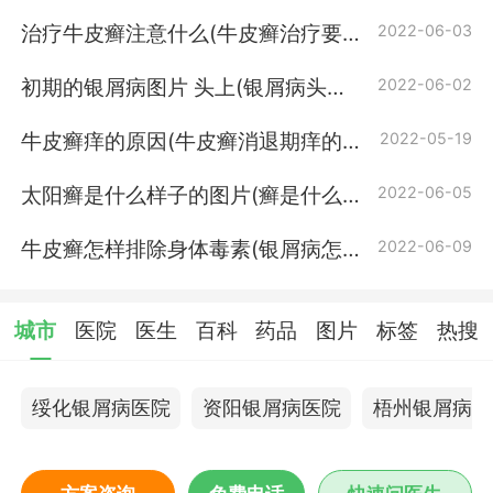
皮癣)
治疗牛皮癣注意什么(牛皮癣治疗要注
2022-06-03
意什么)
初期的银屑病图片 头上(银屑病头上
2022-06-02
的初期图片)
牛皮癣痒的原因(牛皮癣消退期痒的原
2022-05-19
因)
太阳癣是什么样子的图片(癣是什么样
2022-06-05
子的 图片)
牛皮癣怎样排除身体毒素(银屑病怎样
2022-06-09
排除身体毒素)
城市
医院
医生
百科
药品
图片
标签
热搜
绥化银屑病医院
资阳银屑病医院
梧州银屑病医