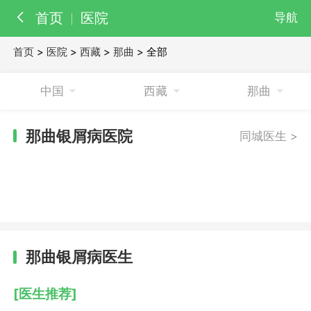
首页
医院
导航
首页
>
医院
>
西藏
>
那曲
> 全部
百科
知识
中国
西藏
那曲
医院
医生
那曲银屑病医院
同城医生 >
那曲银屑病医生
[医生推荐]