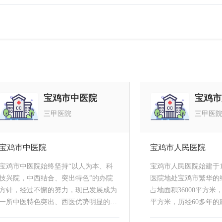
宝鸡市中医院
宝鸡市
三甲医院
三甲医
宝鸡市中医院
宝鸡市人民医院
宝鸡市中医院始终坚持“以人为本、科
宝鸡市人民医院始建于19
技兴院，中西结合、突出特色”的办院
医院地处宝鸡市繁华的
方针，经过不懈的努力，现已发展成为
占地面积36000平方米，
一所中医特色突出、西医优势明显的综
平方米，历经60多年
合性现代化三级甲等中医医院。医院目
已成为一所集医疗、教