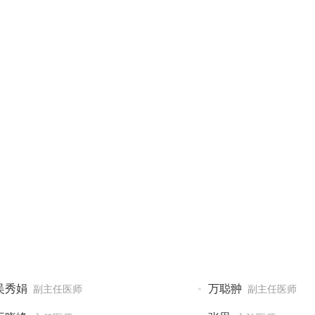
吴秀娟
万聪翀
副主任医师
副主任医师