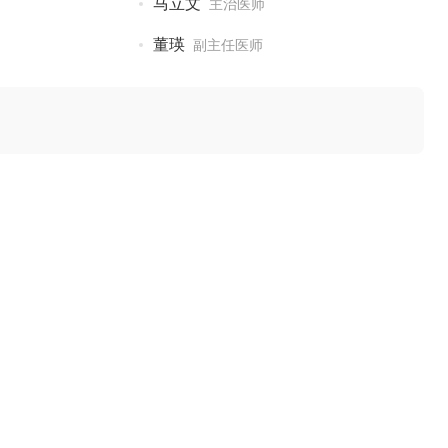
马立文
主治医师
董瑛
副主任医师
银屑病吗
2022-07-14
病的效果
2022-07-14
银屑病见效如何
2022-07-14
疗银屑病的效果
2022-07-14
银屑病的效果
2022-07-14