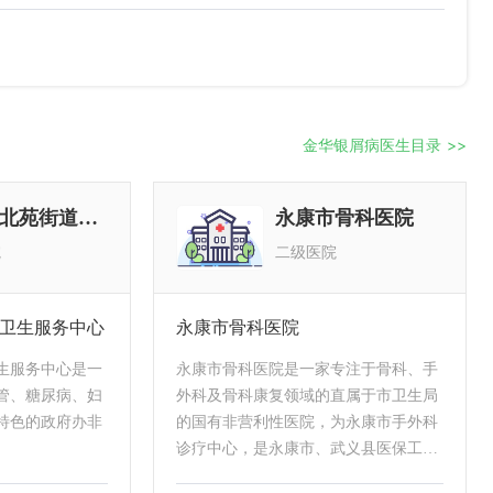
金华银屑病医生目录 >>
义乌市北苑街道社区卫生服务中心
永康市骨科医院
院
二级医院
卫生服务中心
永康市骨科医院
生服务中心是一
永康市骨科医院是一家专注于骨科、手
管、糖尿病、妇
外科及骨科康复领域的直属于市卫生局
特色的政府办非
的国有非营利性医院，为永康市手外科
诊疗中心，是永康市、武义县医保工伤
定点单位，新型农村合作医疗住院定点