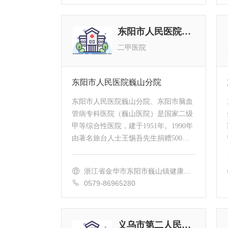
路80号
东阳市人民医院巍山分院
二甲医院
东阳市人民医院巍山分院
东阳市人民医院巍山分院、东阳市脑血
管病专科医院（巍山医院）是国家二级
甲等综合性医院，建于1951年。1990年
由著名旅台人士王惕吾先生捐赠500万
美元新建，占地91亩，开放床位326
张，现有在职职工400余名，其中中高
浙江省金华市东阳市巍山镇健康路2
级专业技术人员1...
8号
0579-86965280
义乌市第二人民医院