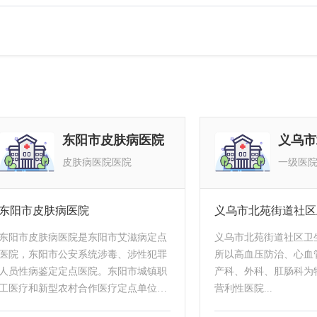
东阳市皮肤病医院
皮肤病医院医院
一级医
东阳市皮肤病医院
义乌市北苑街道社区
东阳市皮肤病医院是东阳市艾滋病定点
义乌市北苑街道社区卫
医院，东阳市公安系统涉毒、涉性犯罪
所以高血压防治、心血
人员性病鉴定定点医院。东阳市城镇职
产科、外科、肛肠科为
工医疗和新型农村合作医疗定点单位。
营利性医院...
东阳市皮肤、性病教学、科研、诊疗中