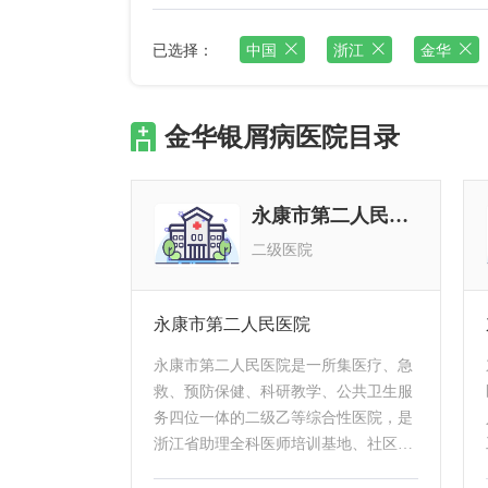
已选择：
中国
浙江
金华
金华银屑病医院目录
永康市第二人民医院
二级医院
永康市第二人民医院
永康市第二人民医院是一所集医疗、急
救、预防保健、科研教学、公共卫生服
务四位一体的二级乙等综合性医院，是
浙江省助理全科医师培训基地、社区实
践基地、同时也是杭州市中医院永康分