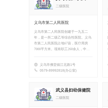
二级医院
义乌市第二人民医院
义乌市第二人民医院创建于一九五二
年，是一所二级乙等综合性医院。义乌
市第二人民医院占地67亩，医疗用房
7000平方米。现有职工260余人，中高
级技术职称60余人，核定床位160张，
设有30多个科室，4个病区。医院现代
义乌市佛堂镇江北路1号
化设备齐全，拥有...
0579-89992818(办公室)
武义县妇幼保健院
二级医院