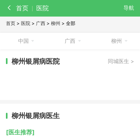
首页
医院
导航
首页
>
医院
>
广西
>
柳州
> 全部
百科
知识
中国
广西
柳州
医院
医生
柳州银屑病医院
同城医生 >
柳州银屑病医生
[医生推荐]