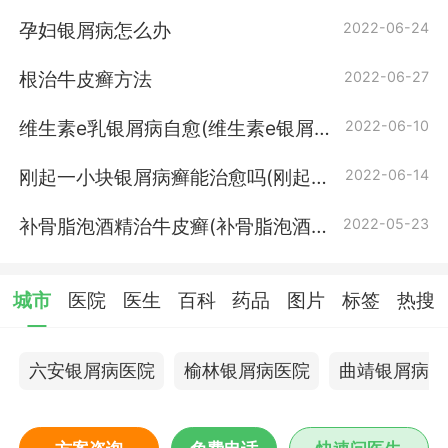
孕妇银屑病怎么办
2022-06-24
根治牛皮癣方法
2022-06-27
维生素e乳银屑病自愈(维生素e银屑
2022-06-10
病自愈)
刚起一小块银屑病癣能治愈吗(刚起一
2022-06-14
小块牛皮癣癣能治愈吗)
补骨脂泡酒精治牛皮癣(补骨脂泡酒精
2022-05-23
治银屑病)
城市
医院
医生
百科
药品
图片
标签
热搜
六安银屑病医院
榆林银屑病医院
曲靖银屑病医