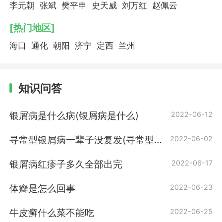
李元朝
张斌
樊平申
史天威
刘万红
赵佩云
[热门地区]
海口
通化
朝阳
济宁
定西
兰州
知识问答
银屑病是什么病(银屑病是什么)
2022-06-12
寻常型银屑病一辈子没复发(寻常型牛
2022-06-02
皮癣一辈子没复发)
银屑病红疹子多久全部出完
2022-06-17
体癣是怎么回事
2022-06-23
牛皮癣什么菜不能吃
2022-06-25