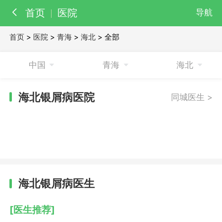
首页
医院
导航
首页
>
医院
>
青海
>
海北
> 全部
百科
知识
中国
青海
海北
医院
医生
海北银屑病医院
同城医生 >
海北银屑病医生
[医生推荐]