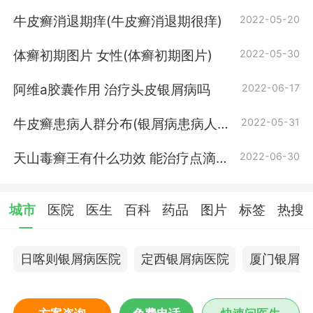
自愈)
牛皮癣消退期痒(牛皮癣消退期很痒)
2022-05-20
体癣初期图片 女性(体癣初期图片)
2022-05-30
阿维a胶囊作用 治疗头皮银屑病吗
2022-06-17
牛皮癣患病人群分布(银屑病患病人群
2022-05-31
分布)
天山毒癣王有什么功效 能治疗点滴型
2022-06-30
银屑病吗
城市
医院
医生
百科
药品
图片
标签
热搜
日喀则银屑病医院
定西银屑病医院
厦门银屑病