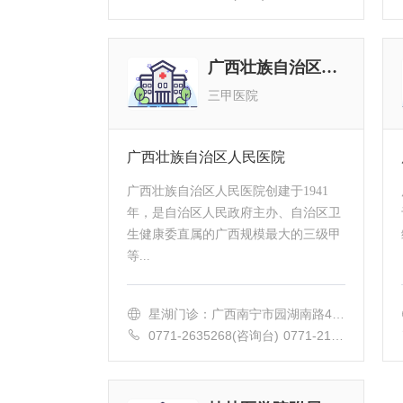
20
广西壮族自治区人民医院
三甲医院
广西壮族自治区人民医院
广西壮族自治区人民医院创建于1941
年，是自治区人民政府主办、自治区卫
生健康委直属的广西规模最大的三级甲
等...
星湖门诊：广西南宁市园湖南路4号
邕武院区：广西省南宁市新城区邕
0771-2635268(咨询台) 0771-2186
武
869(院办公室) 0771-2186300(急