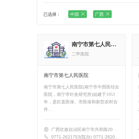
已选择：
中国
广西
南宁市第七人民医院
二甲医院
南宁市第七人民医院
南宁市第七人民医院(南宁市中西医结合
医院，南宁市针灸研究所)始建于1953
年，是区直医保、市医保和新型农村合
作...
广西壮族自治区南宁市共和路209
号
0771-2621753(院办) 0771-28201