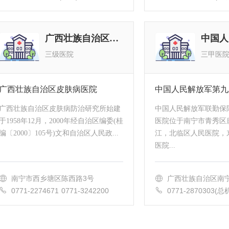
11(院办) 0771-2246469(值班)
928(医务科) 0771-
广西壮族自治区皮肤病医院
三级医院
三甲医
广西壮族自治区皮肤病医院
中国人民解放军第九
广西壮族自治区皮肤病防治研究所始建
中国人民解放军联勤保
于1958年12月，2000年经自治区编委(桂
医院位于南宁市青秀区
编〔2000〕105号)文和自治区人民政...
江，北临区人民医院，
医院...
南宁市西乡塘区陈西路3号
广西壮族自治区南宁
0771-2274671 0771-3242200
0771-2870303(总