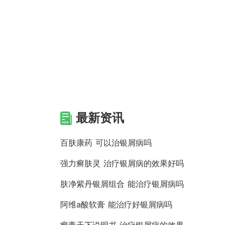
最新资讯
百肤康药 可以治银屑病吗
强力癣肤灵 治疗银屑病的效果好吗
肤净紫丹银屑组合 能治疗银屑病吗
阿维a酸软膏 能治疗好银屑病吗