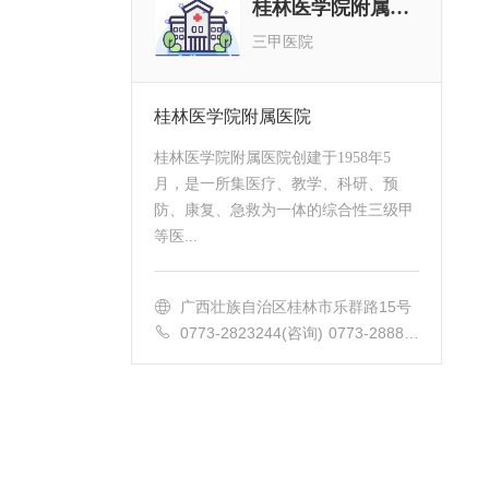
桂林医学院附属医院
三甲医院
桂林医学院附属医院
桂林医学院附属医院创建于1958年5
月，是一所集医疗、教学、科研、预
防、康复、急救为一体的综合性三级甲
等医...
广西壮族自治区桂林市乐群路15号
0773-2823244(咨询) 0773-28881
20(急诊) 0733-2861220(预约)