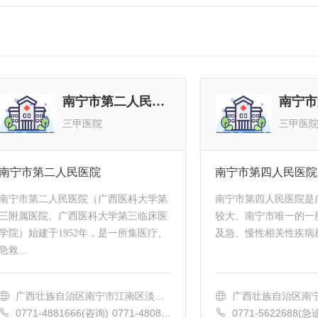
南宁市第二人民医院
三甲医院
三甲医
南宁市第二人民医院
南宁市第四人民医院
南宁市第二人民医院（广西医科大学第
南宁市第四人民医院是
三附属医院、广西医科大学第三临床医
较大、南宁市唯一的一
学院）始建于1952年，是一所集医疗、
及急、慢性相关性疾病群
急救...
广西壮族自治区南宁市江南区淡村
广西壮族自治区南
路13号
路二里1号
0771-4881666(咨询) 0771-48080
0771-5622688(急