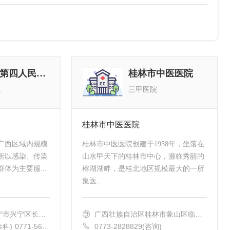
南宁市第四人民医院
桂林市中医医院
院
三甲医院
桂林市中医医院
广西区域内规模
桂林市中医医院创建于1958年，坐落在
所以感染、传染
山水甲天下的桂林市中心，濒临秀丽的
体为主要服...
榕湖湖畔，是桂北地区规模最大的一所
集医...
宁市兴宁区长堽
广西壮族自治区桂林市象山区临桂
路2号
诊科) 0771-5624
0773-2828829(咨询)