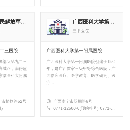
5625823(院办
中国人民解放军第九二三医院
广西医科大学第一附属医院
院
三甲医院
二三医院
广西医科大学第一附属医院
障部队第九二三
广西医科大学第一附属医院创建于1934
唐城路，南傍邕
年，是广西首家三级甲等综合医院，广
东临医科大附属
西临床医疗、医学教育、医学研究、医
疗...
市植物路52号
广西南宁市双拥路6号
机)
0771-12580-6(预约挂号) 0771-53
56533(急诊电话)