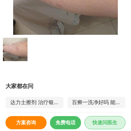
大家都在问
达力士擦剂 治疗银屑
百癣一洗净好吗 能治
病前后对比图
疗点滴型银屑病吗
达力士怎么样 治疗银
诺华苏金单抗 治疗脓
方案咨询
免费电话
快速问医生
屑病的效果
包型银屑病吗