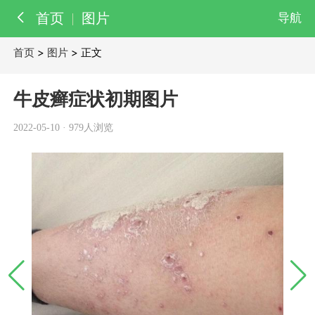
首页
图片
导航
首页
>
图片
> 正文
百科
知识
牛皮癣症状初期图片
医院
医生
2022-05-10
·
979人浏览