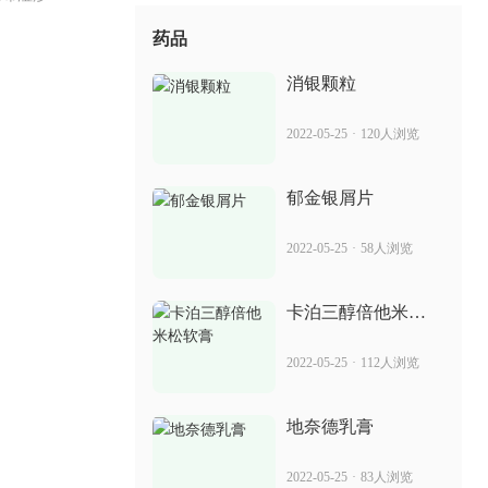
七癣八毒 可用于治疗银屑病吗
药品
2022-07-14
32人浏览
消银颗粒
癣药膏愈芙 治疗银屑病的效果
2022-05-25
·
120人浏览
2022-07-14
78人浏览
郁金银屑片
苏金单抗 价格 治疗银屑病见效如何
2022-05-25
·
58人浏览
2022-07-14
97人浏览
卡泊三醇倍他米松
软膏
党家癣膏的真实性 治疗银屑病的效果
2022-05-25
·
112人浏览
2022-07-14
86人浏览
地奈德乳膏
苏金单抗自动针 治疗银屑病的效果
2022-05-25
·
83人浏览