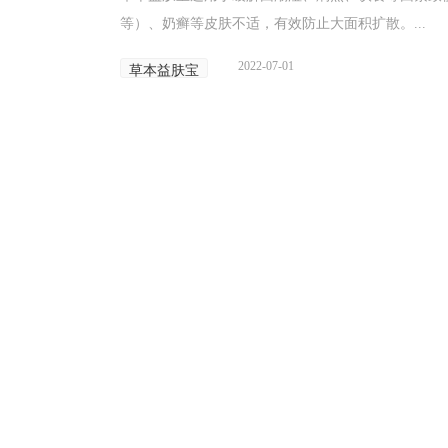
等）、奶癣等皮肤不适，有效防止大面积扩散。...
2022-07-01
草本益肤宝