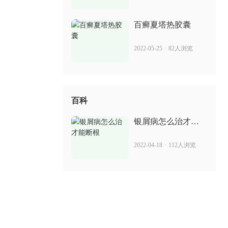
2022-07-14
76人浏览
百癣夏塔热胶囊
2022-05-25
·
82人浏览
百科
银屑病怎么治才能
断根
2022-04-18
·
112人浏览