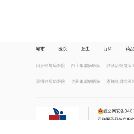
城市
医院
医生
百科
药
阳泉银屑病医院
白山银屑病医院
驻马店银屑病
漳州银屑病医院
达州银屑病医院
恩施银屑病医
皖公网安备3401
互联网药品信息服务资
声明：本站信息仅