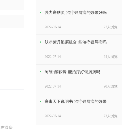
强力癣肤灵 治疗银屑病的效果好吗
2022-07-14
27人浏览
肤净紫丹银屑组合 能治疗银屑病吗
2022-07-14
64人浏览
阿维a酸软膏 能治疗好银屑病吗
2022-07-14
90人浏览
癣毒天下说明书 治疗银屑病的效果
2022-07-14
73人浏览
尿布湿疹