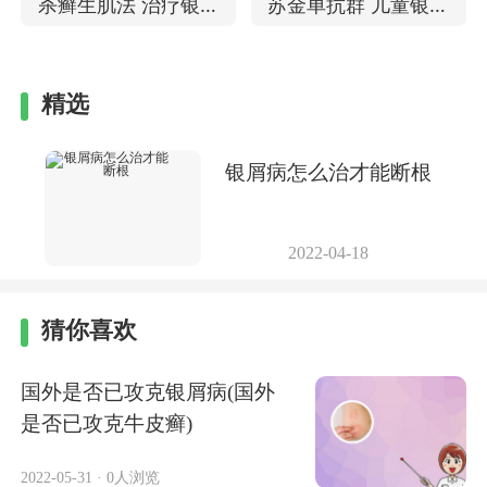
杀癣生肌法 治疗银屑
苏金单抗群 儿童银屑
病有激素吗
病能用吗
精选
银屑病怎么治才能断根
2022-04-18
猜你喜欢
国外是否已攻克银屑病(国外
是否已攻克牛皮癣)
2022-05-31
·
0人浏览