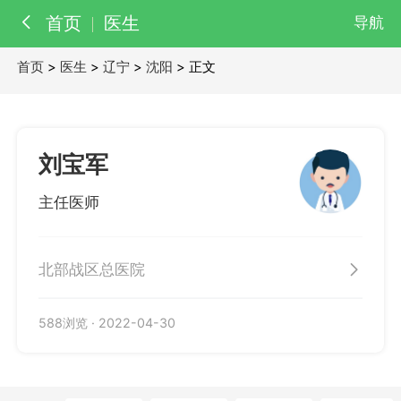
首页
医生
导航
首页
>
医生
>
辽宁
>
沈阳
> 正文
百科
知识
医院
医生
刘宝军
主任医师
北部战区总医院
588浏览
·
2022-04-30