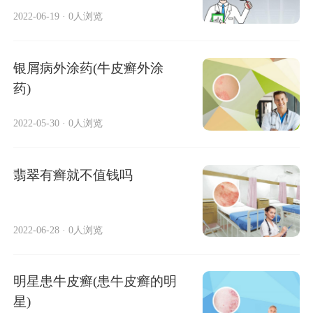
2022-06-19
·
0人浏览
银屑病外涂药(牛皮癣外涂
药)
2022-05-30
·
0人浏览
翡翠有癣就不值钱吗
2022-06-28
·
0人浏览
明星患牛皮癣(患牛皮癣的明
星)