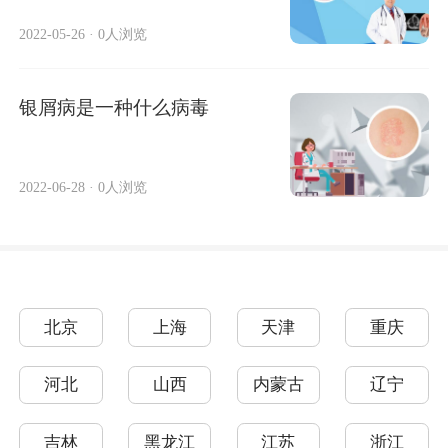
2022-05-26
·
0人浏览
银屑病是一种什么病毒
2022-06-28
·
0人浏览
北京
上海
天津
重庆
河北
山西
内蒙古
辽宁
吉林
黑龙江
江苏
浙江