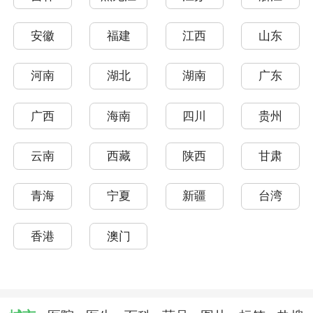
安徽
福建
江西
山东
河南
湖北
湖南
广东
广西
海南
四川
贵州
云南
西藏
陕西
甘肃
青海
宁夏
新疆
台湾
香港
澳门