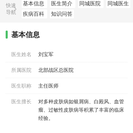
基本信息
医生简介
同城医院
同城医生
快速
导航
疾病百科
知识问答
基本信息
医生姓名
刘宝军
所属医院
北部战区总医院
医生职称
主任医师
医生擅长
对多种皮肤病如银屑病、白殿风、血管
瘤、过敏性皮肤病等积累了丰富的临床
经验。