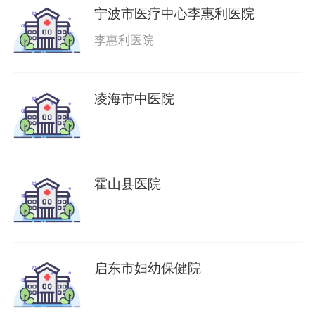
宁波市医疗中心李惠利医院
李惠利医院
凌海市中医院
霍山县医院
启东市妇幼保健院