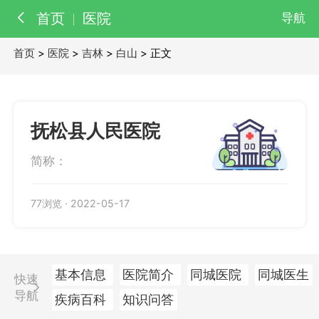
首页
医院
导航
首页
>
医院
>
吉林
>
白山
> 正文
百科
知识
医院
医生
抚松县人民医院
简称：
77浏览
·
2022-05-17
基本信息
医院简介
同城医院
同城医生
快速
导航
疾病百科
知识问答