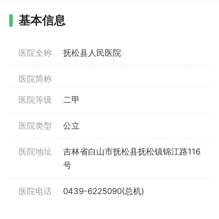
基本信息
医院全称
抚松县人民医院
医院简称
医院等级
二甲
医院类型
公立
医院地址
吉林省白山市抚松县抚松镇锦江路116
号
医院电话
0439-6225090(总机)