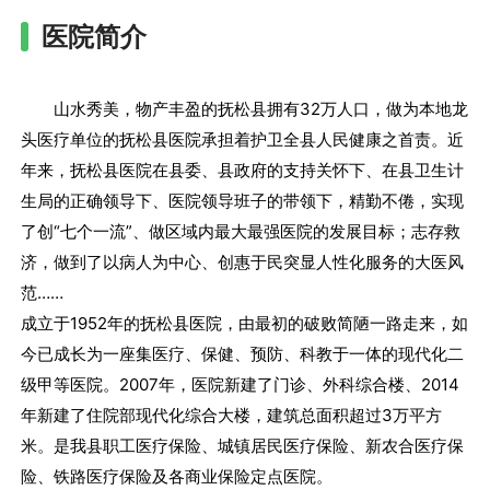
医院简介
山水秀美，物产丰盈的抚松县拥有32万人口，做为本地龙
头医疗单位的抚松县医院承担着护卫全县人民健康之首责。近
年来，抚松县医院在县委、县政府的支持关怀下、在县卫生计
生局的正确领导下、医院领导班子的带领下，精勤不倦，实现
了创“七个一流”、做区域内最大最强医院的发展目标；志存救
济，做到了以病人为中心、创惠于民突显人性化服务的大医风
范……
成立于1952年的抚松县医院，由最初的破败简陋一路走来，如
今已成长为一座集医疗、保健、预防、科教于一体的现代化二
级甲等医院。2007年，医院新建了门诊、外科综合楼、2014
年新建了住院部现代化综合大楼，建筑总面积超过3万平方
米。是我县职工医疗保险、城镇居民医疗保险、新农合医疗保
险、铁路医疗保险及各商业保险定点医院。