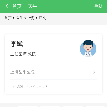
首页
医生
导航
首页
>
医生
>
上海
> 正文
百科
知识
医院
医生
李斌
主任医师 教授
上海岳阳医院
590浏览
·
2022-04-30