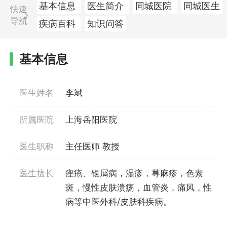
基本信息
医生简介
同城医院
同城医生
快速
导航
疾病百科
知识问答
基本信息
医生姓名
李斌
所属医院
上海岳阳医院
医生职称
主任医师 教授
医生擅长
痤疮、银屑病，湿疹，荨麻疹，色素
斑，慢性皮肤溃疡，血管炎，痛风，性
病等中医外科/皮肤科疾病。