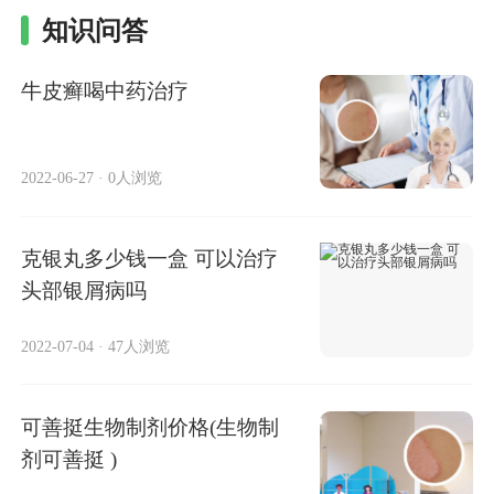
知识问答
牛皮癣喝中药治疗
2022-06-27
·
0人浏览
克银丸多少钱一盒 可以治疗
头部银屑病吗
2022-07-04
·
47人浏览
可善挺生物制剂价格(生物制
剂可善挺 )