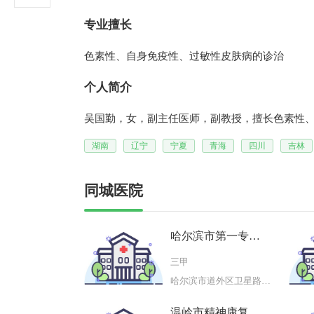
专业擅长
色素性、自身免疫性、过敏性皮肤病的诊治
个人简介
吴国勤，女，副主任医师，副教授，擅长色素性
湖南
辽宁
宁夏
青海
四川
吉林
同城医院
哈尔滨市第一专科
医院
三甲
哈尔滨市道外区卫星路10号
温岭市精神康复医