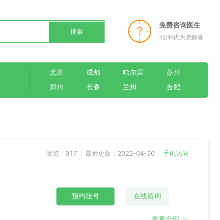
免费咨询医生
搜索
5分钟内为您解答
北京
成都
哈尔滨
苏州
郑州
长春
兰州
合肥
浏览：917
最近更新：2022-04-30
手机访问
预约挂号
在线咨询
查看全部