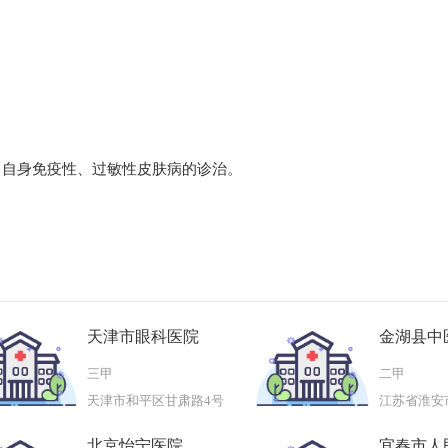
、自身免疫性、过敏性皮肤病的诊治。
天津市眼科医院
金湖县中
三甲
二甲
天津市和平区甘肃路4号
北京怡宁医院
宜春市人