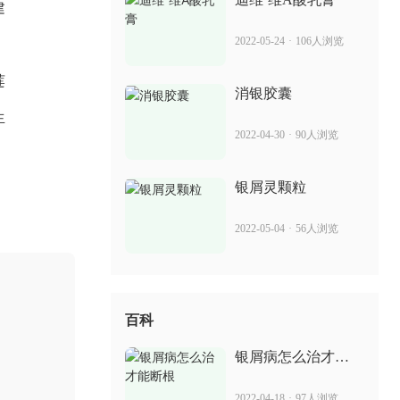
建
癣方 治疗银屑病的功效
2022-05-24
·
106人浏览
2022-07-05
79人浏览
莲
消银胶囊
生
卡泊三醇软膏在哪能买到 治疗银屑病的
2022-04-30
·
90人浏览
效果
2022-06-08
39人浏览
银屑灵颗粒
2022-05-04
·
56人浏览
百科
银屑病怎么治才能
断根
2022-04-18
·
97人浏览