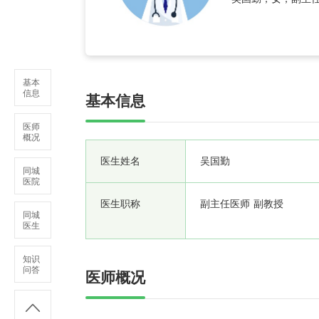
基本
信息
基本信息
医师
概况
医生姓名
吴国勤
同城
医院
医生职称
副主任医师 副教授
同城
医生
知识
问答
医师概况