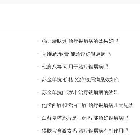
强力癣肤灵 治疗银屑病的效果好吗
阿维a酸软膏 能治疗好银屑病吗
七癣八毒 可用于治疗银屑病吗
苏金单抗 价格 治疗银屑病见效如何
苏金单抗自动针 治疗银屑病的效果
他卡西醇和卡泊三醇 治疗银屑病几天见效
白藓夏塔热片是中药吗 能治好银屑病吗
得肤宝含激素吗 治疗银屑病有副作用吗