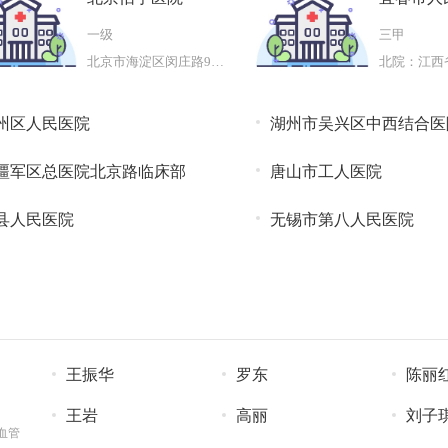
一级
三甲
北京市海淀区闵庄路9号北京怡宁
州区人民医院
湖州市吴兴区中西结合医
疆军区总医院北京路临床部
唐山市工人医院
县人民医院
无锡市第八人民医院
王振华
罗东
陈丽
王岩
高丽
刘子
血管