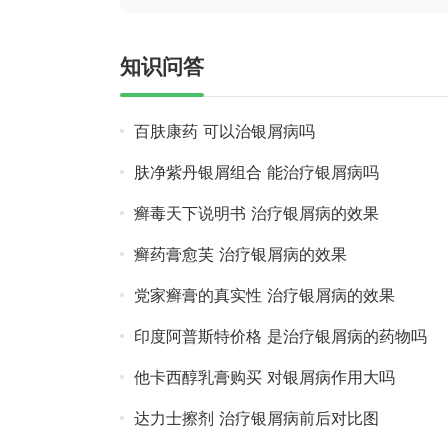
知识问答
百肤康药 可以治银屑病吗
肤净紫丹银屑组合 能治疗银屑病吗
癣毒天下说明书 治疗银屑病的效果
癣药膏愈芙 治疗银屑病的效果
党家癣膏的真实性 治疗银屑病的效果
印度阿普斯特价格 是治疗银屑病的药物吗
他卡西醇乳膏购买 对银屑病作用大吗
达力士擦剂 治疗银屑病前后对比图