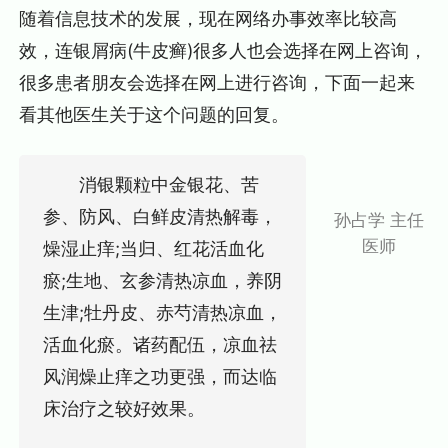
随着信息技术的发展，现在网络办事效率比较高
效，连银屑病(牛皮癣)很多人也会选择在网上咨询，
很多患者朋友会选择在网上进行咨询，下面一起来
看其他医生关于这个问题的回复。
消银颗粒中金银花、苦
参、防风、白鲜皮清热解毒，
孙占学 主任
医师
燥湿止痒;当归、红花活血化
瘀;生地、玄参清热凉血，养阴
生津;牡丹皮、赤芍清热凉血，
活血化瘀。诸药配伍，凉血祛
风润燥止痒之功更强，而达临
床治疗之较好效果。