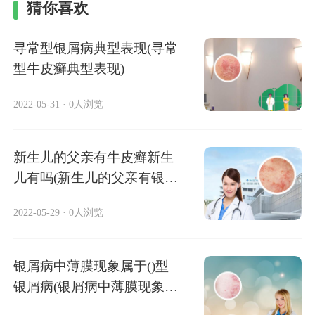
猜你喜欢
寻常型银屑病典型表现(寻常
型牛皮癣典型表现)
2022-05-31
·
0人浏览
新生儿的父亲有牛皮癣新生
儿有吗(新生儿的父亲有银屑
病新生儿有
2022-05-29
·
0人浏览
银屑病中薄膜现象属于()型
银屑病(银屑病中薄膜现象属
于 型银屑