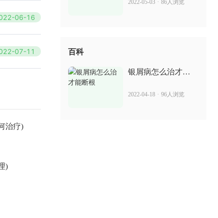
2022-05-03
·
86人浏览
022-06-16
022-07-11
百科
银屑病怎么治才能
断根
2022-04-18
·
96人浏览
何治疗)
理)