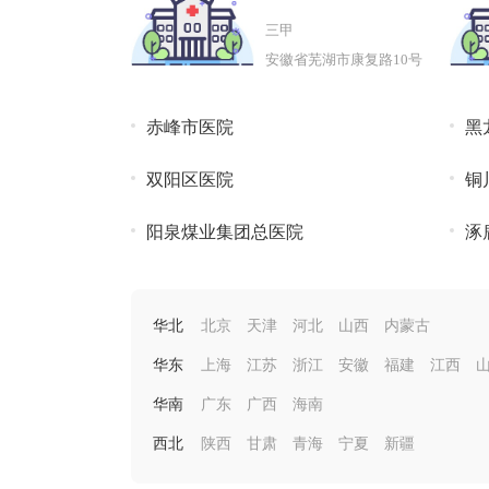
属医院
三甲
安徽省芜湖市康复路10号
赤峰市医院
黑
双阳区医院
铜
阳泉煤业集团总医院
涿
华北
北京
天津
河北
山西
内蒙古
华东
上海
江苏
浙江
安徽
福建
江西
华南
广东
广西
海南
西北
陕西
甘肃
青海
宁夏
新疆