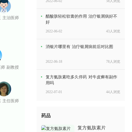
2022-06-02
58人浏览
醋酸肤轻松软膏的作用 治疗银屑病好不
 主治医师
好
2022-06-02
43人浏览
消银片哪里有 治疗银屑病前后对比图
2022-06-18
78人浏览
医师 副教授
复方氨肽素吃多久停药 对牛皮癣有副作
用吗
2022-07-01
44人浏览
 主任医师
消银颗粒哪个品牌的好 对银屑病有用吗
药品
2022-05-31
85人浏览
复方氨肽素片