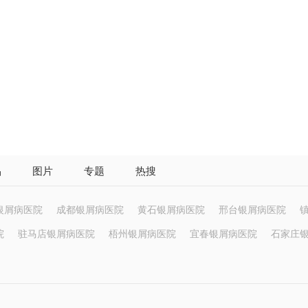
品
图片
专题
热搜
银屑病医院
成都银屑病医院
黄石银屑病医院
邢台银屑病医院
院
驻马店银屑病医院
梧州银屑病医院
宜春银屑病医院
石家庄