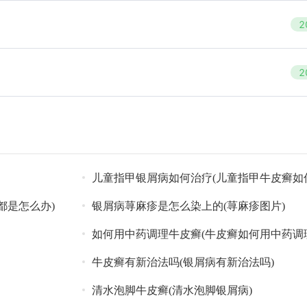
2
2
儿童指甲银屑病如何治疗(儿童指甲牛皮癣如
都是怎么办)
银屑病荨麻疹是怎么染上的(荨麻疹图片)
如何用中药调理牛皮癣(牛皮癣如何用中药调
牛皮癣有新治法吗(银屑病有新治法吗)
清水泡脚牛皮癣(清水泡脚银屑病)