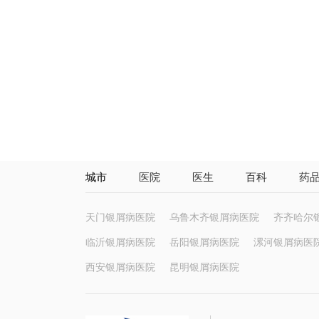
城市
医院
医生
百科
药
天门银屑病医院
乌鲁木齐银屑病医院
齐齐哈尔
临沂银屑病医院
岳阳银屑病医院
漯河银屑病医
西安银屑病医院
昆明银屑病医院