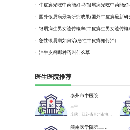
牛皮癣光吃中药能好吗(银屑病光吃中药能好
国外银屑病最新研究成果(国外牛皮癣最新研
银屑病生男女遗传概率(牛皮癣生男女遗传概
急性银屑病如何治(急性牛皮癣如何治)
治牛皮癣哪种药叫什么草
医生医院推荐
泰州市中医院
三甲
东院：江苏省泰州市海陵区济川东路
皖南医学院第二附