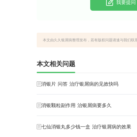
我要提问
本文由久久银屑病整理发布，若有版权问题请速与我们联系，永久性地址ht
本文相关问题
消银片 问答 治疗银屑病的见效快吗
消银颗粒副作用 治银屑病要多久
七仙消银丸多少钱一盒 治疗银屑病的效果