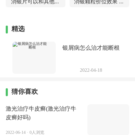
消银片可以和其他药
消银颗粒价位效果 治
物一起用吗 对牛皮癣
疗银屑病怎么样
有副作用吗
精选
银屑病怎么治才能断根
2022-04-18
猜你喜欢
激光治疗牛皮癣(激光治疗牛
皮癣好吗)
2022-06-14
·
0人浏览