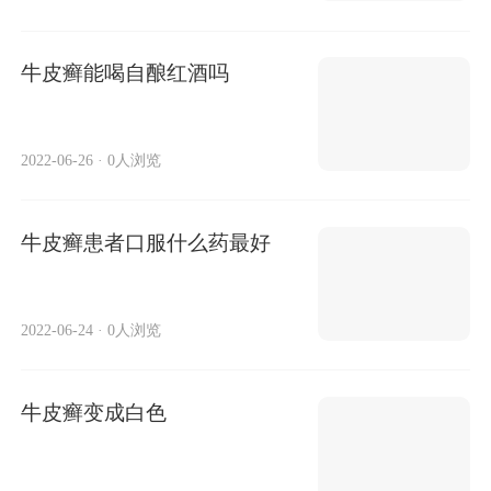
牛皮癣能喝自酿红酒吗
2022-06-26
·
0人浏览
牛皮癣患者口服什么药最好
2022-06-24
·
0人浏览
牛皮癣变成白色