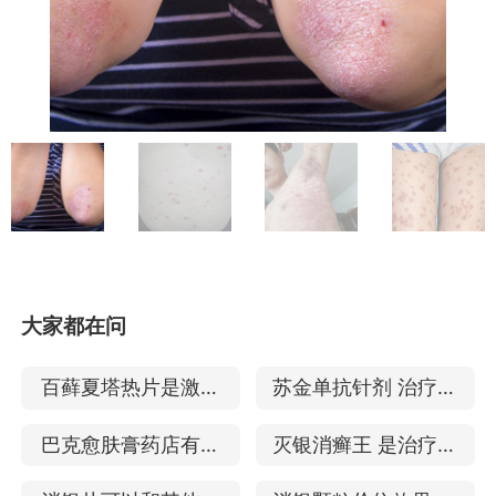
大家都在问
百藓夏塔热片是激素
苏金单抗针剂 治疗银
吗 治疗银屑病怎么样
屑病见效怎么样
巴克愈肤膏药店有卖
灭银消癣王 是治疗银
吗 治疗银屑病的效果
屑病的中药吗