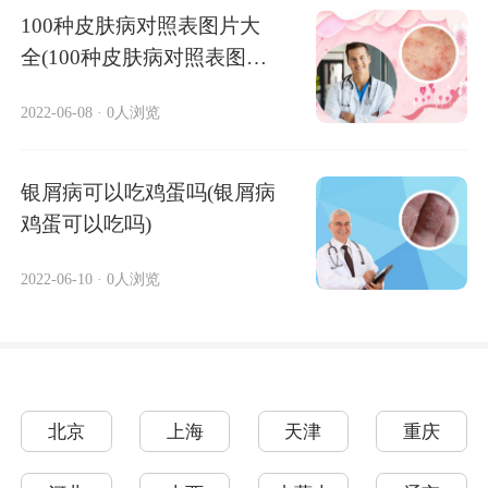
100种皮肤病对照表图片大
全(100种皮肤病对照表图片
)
2022-06-08
·
0人浏览
银屑病可以吃鸡蛋吗(银屑病
鸡蛋可以吃吗)
2022-06-10
·
0人浏览
北京
上海
天津
重庆