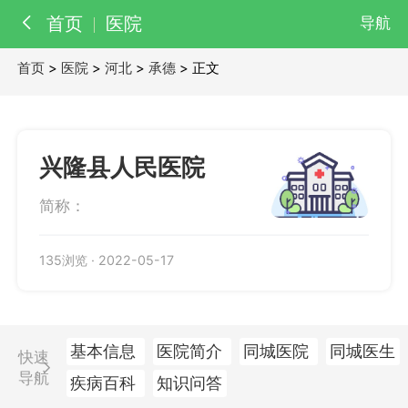
首页
医院
导航
首页
>
医院
>
河北
>
承德
> 正文
百科
知识
医院
医生
兴隆县人民医院
简称：
135浏览
·
2022-05-17
基本信息
医院简介
同城医院
同城医生
快速
导航
疾病百科
知识问答