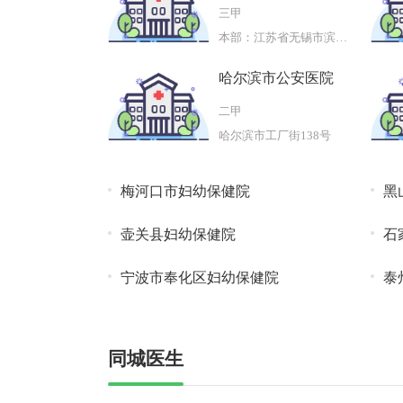
三甲
本部：江苏省无锡市滨湖区钱荣路15
哈尔滨市公安医院
二甲
哈尔滨市工厂街138号
梅河口市妇幼保健院
黑
壶关县妇幼保健院
石
宁波市奉化区妇幼保健院
泰
同城医生