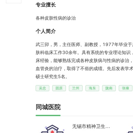
专业擅长
各种皮肤性病的诊治
个人简介
武三卯，男，主任医师、副教授，1977年毕业
肤科临床工作30余年。具有系统的专业理论知识
床经验，能够熟练完成各种皮肤病与性病的诊治
血管炎的治疗，取得了不俗的成绩。先后发表学术
硕士研究生5名。
吴忠
固原
兰州
海东
陇南
张掖
同城医院
无锡市精神卫生中
心