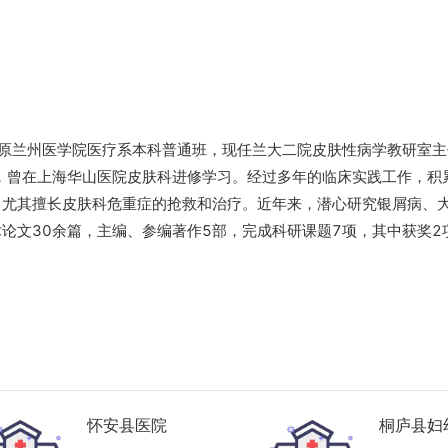
于原兰州医学院医疗系本科普通班，现任兰大二院皮肤性病学教研室主
，曾在上海华山医院皮肤科进修学习。经过多年的临床实践工作，积
，尤其擅长皮肤科危重症的抢救和治疗。近年来，潜心研究银屑病、
论文30余篇，主编、参编著作5部，完成科研课题7项，其中获奖2
怀安县医院
桐庐县妇