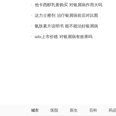
他卡西醇乳膏购买 对银屑病作用大吗
达力士擦剂 治疗银屑病前后对比图
氨肽素片说明书 能不能治好银屑病
taltz上市价格 对银屑病有效果吗
城市
医院
医生
百科
药