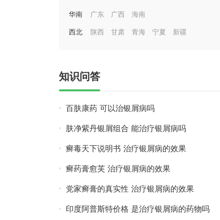
华南
广东
广西
海南
西北
陕西
甘肃
青海
宁夏
新疆
知识问答
百肤康药 可以治银屑病吗
肤净紫丹银屑组合 能治疗银屑病吗
癣毒天下说明书 治疗银屑病的效果
癣药膏愈芙 治疗银屑病的效果
党家癣膏的真实性 治疗银屑病的效果
印度阿普斯特价格 是治疗银屑病的药物吗