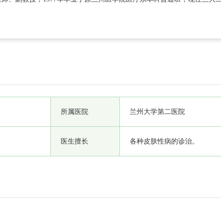
的专业理论知识，曾在上海华山医院皮肤科进修学习。经过
所属医院
兰州大学第二医院
医生擅长
各种皮肤性病的诊治。