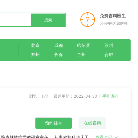
免费咨询医生
搜索
5分钟内为您解答
北京
成都
哈尔滨
苏州
郑州
长春
兰州
合肥
浏览：177
最近更新：2022-04-30
手机访问
预约挂号
在线咨询
二院皮肤性病学教研室主任。 从事皮肤科临床工作3
查看全部