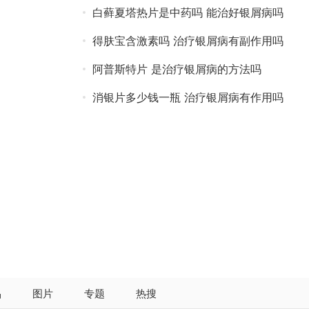
白藓夏塔热片是中药吗 能治好银屑病吗
得肤宝含激素吗 治疗银屑病有副作用吗
阿普斯特片 是治疗银屑病的方法吗
消银片多少钱一瓶 治疗银屑病有作用吗
品
图片
专题
热搜