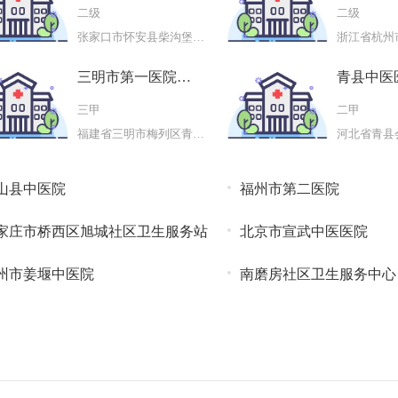
二级
二级
张家口市怀安县柴沟堡镇东辰路与
三明市第一医院三
青县中医
钢分院
三甲
二甲
福建省三明市梅列区青山一村34幢
河北省青县
山县中医院
福州市第二医院
家庄市桥西区旭城社区卫生服务站
北京市宣武中医医院
州市姜堰中医院
南磨房社区卫生服务中心