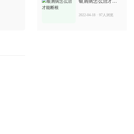
银屑病怎么治才能
断根
2022-04-18
·
97人浏览