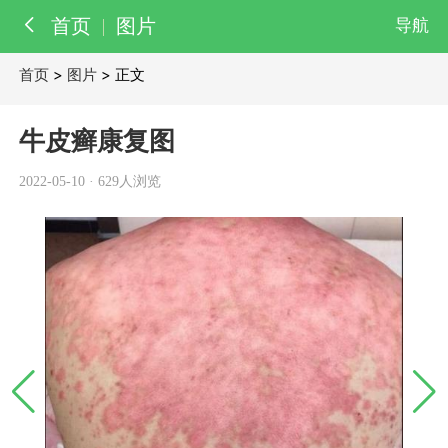
首页
图片
导航
首页
>
图片
> 正文
百科
知识
牛皮癣康复图
医院
医生
2022-05-10
·
629人浏览