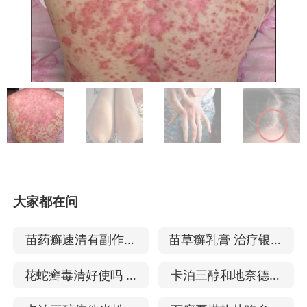
大家都在问
苗药癣速清有副作用
苗草癣乳膏 治疗银屑
吗 治儿童银屑病吗
病有副作用吗
花蛇癣毒清好使吗 治
卡泊三醇和地奈德一
疗银屑病的效果好吗
起 治疗银屑病的效果