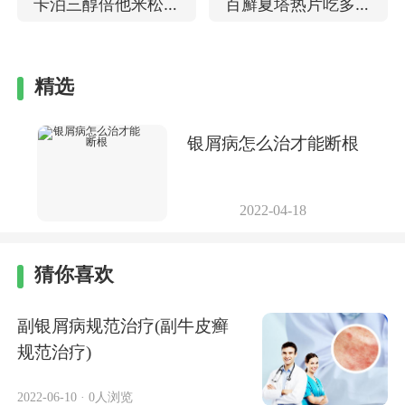
卡泊三醇倍他米松软
百廯夏塔热片吃多长
膏 治疗银屑病怎么样
时间见效 治疗银屑病
的效果
精选
银屑病怎么治才能断根
2022-04-18
猜你喜欢
副银屑病规范治疗(副牛皮癣
规范治疗)
2022-06-10
·
0人浏览