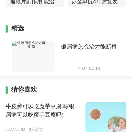
迪银片副作用 能治好
苏金单抗4年后复发吗
银屑病吗
治疗银屑病的功效
精选
银屑病怎么治才能断根
2022-04-18
猜你喜欢
牛皮癣可以吃魔芋豆腐吗(银
屑病可以吃魔芋豆腐吗)
2022-06-02
·
0人浏览