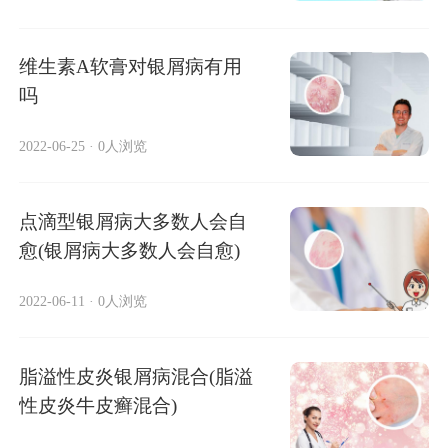
维生素A软膏对银屑病有用
吗
2022-06-25
·
0人浏览
点滴型银屑病大多数人会自
愈(银屑病大多数人会自愈)
2022-06-11
·
0人浏览
脂溢性皮炎银屑病混合(脂溢
性皮炎牛皮癣混合)