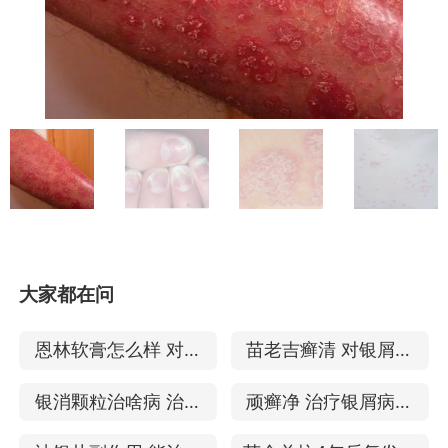
大家都在问
恩林软膏怎么样 对银
苗老吉癣清 对银屑病
屑病治疗有用吗
治疗有用吗
银消颗粒治啥病 治疗
顽癣净 治疗银屑病怎
银屑病吗
么样