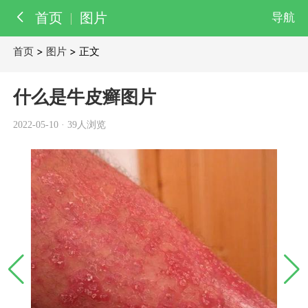
首页
图片
导航
首页
>
图片
> 正文
百科
知识
什么是牛皮癣图片
医院
医生
2022-05-10
·
39人浏览