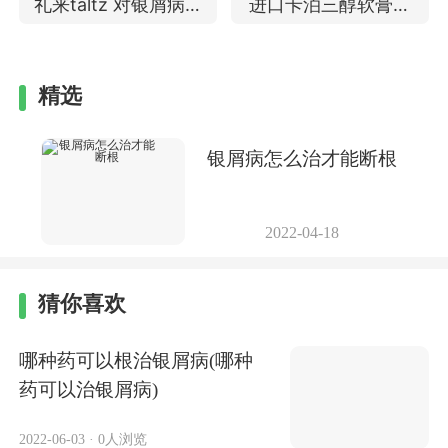
礼来taltz 对银屑病有
进口卡泊三醇软膏价
效果吗
格 治疗银屑病的效果
精选
银屑病怎么治才能断根
2022-04-18
猜你喜欢
哪种药可以根治银屑病(哪种
药可以治银屑病)
2022-06-03
·
0人浏览