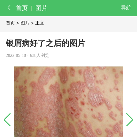
首页
图片
导航
首页
>
图片
> 正文
百科
知识
银屑病好了之后的图片
医院
医生
2022-05-10
·
638人浏览