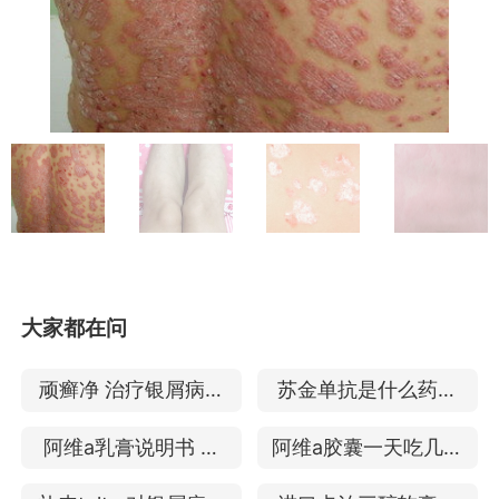
大家都在问
顽癣净 治疗银屑病怎
苏金单抗是什么药物
么样
治疗牛皮癣吗
阿维a乳膏说明书 治
阿维a胶囊一天吃几粒
疗银屑病怎么样
治疗牛皮癣的效果