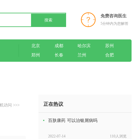
免费咨询医生
搜索
5分钟内为您解答
北京
成都
哈尔滨
苏州
郑州
长春
兰州
合肥
正在热议
机访问 >>>
百肤康药 可以治银屑病吗
2022-07-14
110人浏览