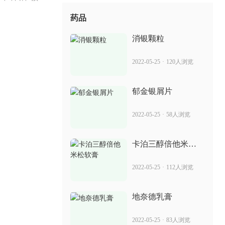
七癣八毒 可用于治疗银屑病吗
药品
2022-07-14
32人浏览
消银颗粒
癣药膏愈芙 治疗银屑病的效果
2022-05-25
·
120人浏览
2022-07-14
78人浏览
郁金银屑片
苏金单抗 价格 治疗银屑病见效如何
2022-05-25
·
58人浏览
2022-07-14
97人浏览
卡泊三醇倍他米松
软膏
党家癣膏的真实性 治疗银屑病的效果
2022-05-25
·
112人浏览
2022-07-14
86人浏览
地奈德乳膏
苏金单抗自动针 治疗银屑病的效果
2022-05-25
·
83人浏览