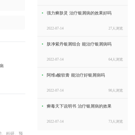
强力癣肤灵 治疗银屑病的效果好吗
2022-07-14
27人浏览
肤净紫丹银屑组合 能治疗银屑病吗
2022-07-14
64人浏览
病
阿维a酸软膏 能治疗好银屑病吗
2022-07-14
90人浏览
癣毒天下说明书 治疗银屑病的效果
2022-07-14
73人浏览
学、科研、预