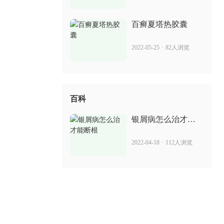
2022-07-14
76人浏览
百癣夏塔热胶囊
2022-05-25
·
82人浏览
百科
银屑病怎么治才能
断根
2022-04-18
·
112人浏览