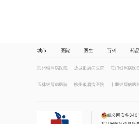
城市
医院
医生
百科
药
滨州银屑病医院
盐城银屑病医院
江门银屑病医
玉林银屑病医院
柳州银屑病医院
十堰银屑病医
皖公网安备3401
互联网药品信息服务资
声明：本站信息仅